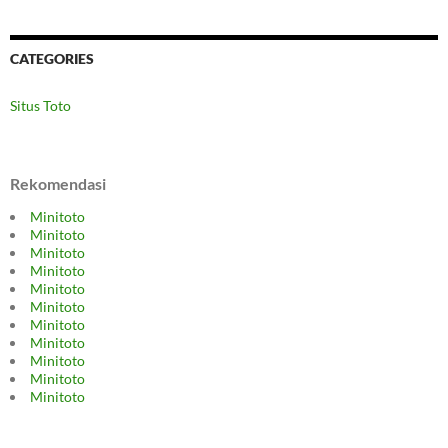
CATEGORIES
Situs Toto
Rekomendasi
Minitoto
Minitoto
Minitoto
Minitoto
Minitoto
Minitoto
Minitoto
Minitoto
Minitoto
Minitoto
Minitoto