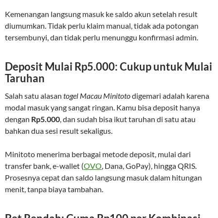
Kemenangan langsung masuk ke saldo akun setelah result
diumumkan. Tidak perlu klaim manual, tidak ada potongan
tersembunyi, dan tidak perlu menunggu konfirmasi admin.
Deposit Mulai Rp5.000: Cukup untuk Mulai
Taruhan
Salah satu alasan
togel Macau Minitoto
digemari adalah karena
modal masuk yang sangat ringan. Kamu bisa deposit hanya
dengan
Rp5.000
, dan sudah bisa ikut taruhan di satu atau
bahkan dua sesi result sekaligus.
Minitoto menerima berbagai metode deposit, mulai dari
transfer bank, e-wallet (
OVO
, Dana, GoPay), hingga QRIS.
Prosesnya cepat dan saldo langsung masuk dalam hitungan
menit, tanpa biaya tambahan.