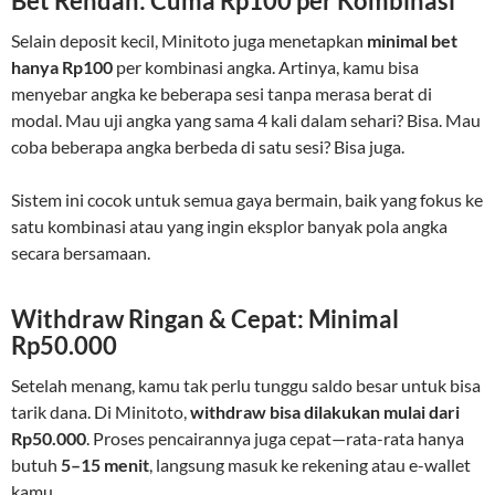
Bet Rendah: Cuma Rp100 per Kombinasi
Selain deposit kecil, Minitoto juga menetapkan
minimal bet
hanya Rp100
per kombinasi angka. Artinya, kamu bisa
menyebar angka ke beberapa sesi tanpa merasa berat di
modal. Mau uji angka yang sama 4 kali dalam sehari? Bisa. Mau
coba beberapa angka berbeda di satu sesi? Bisa juga.
Sistem ini cocok untuk semua gaya bermain, baik yang fokus ke
satu kombinasi atau yang ingin eksplor banyak pola angka
secara bersamaan.
Withdraw Ringan & Cepat: Minimal
Rp50.000
Setelah menang, kamu tak perlu tunggu saldo besar untuk bisa
tarik dana. Di Minitoto,
withdraw bisa dilakukan mulai dari
Rp50.000
. Proses pencairannya juga cepat—rata-rata hanya
butuh
5–15 menit
, langsung masuk ke rekening atau e-wallet
kamu.