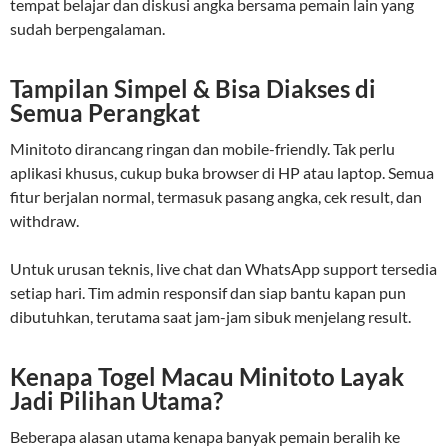
tempat belajar dan diskusi angka bersama pemain lain yang
sudah berpengalaman.
Tampilan Simpel & Bisa Diakses di
Semua Perangkat
Minitoto dirancang ringan dan mobile-friendly. Tak perlu
aplikasi khusus, cukup buka browser di HP atau laptop. Semua
fitur berjalan normal, termasuk pasang angka, cek result, dan
withdraw.
Untuk urusan teknis, live chat dan WhatsApp support tersedia
setiap hari. Tim admin responsif dan siap bantu kapan pun
dibutuhkan, terutama saat jam-jam sibuk menjelang result.
Kenapa Togel Macau Minitoto Layak
Jadi Pilihan Utama?
Beberapa alasan utama kenapa banyak pemain beralih ke