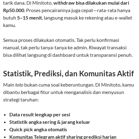
tarik dana. Di Minitoto,
withdraw bisa dilakukan mulai dari
Rp50.000
. Proses pencairannya juga cepat—rata-rata hanya
butuh
5–15 menit
, langsung masuk ke rekening atau e-wallet
kamu.
Semua proses dilakukan otomatis. Tak perlu konfirmasi
manual, tak perlu tanya-tanya ke admin. Riwayat transaksi
bisa dilihat langsung di dashboard untuk transparansi penuh.
Statistik, Prediksi, dan Komunitas Aktif
Main
toto
bukan cuma soal keberuntungan. Di Minitoto, kamu
dibantu berbagai fitur untuk menganalisis dan menyusun
strategi taruhan:
Data result lengkap per sesi
Statistik angka sering & jarang keluar
Quick pick angka otomatis
Komunitas Telegram aktif sharing prediksi harian