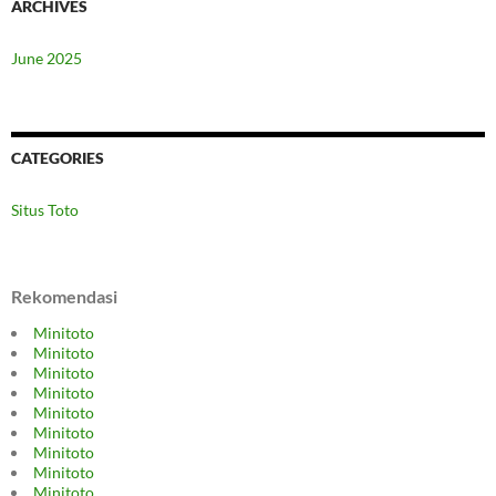
ARCHIVES
June 2025
CATEGORIES
Situs Toto
Rekomendasi
Minitoto
Minitoto
Minitoto
Minitoto
Minitoto
Minitoto
Minitoto
Minitoto
Minitoto