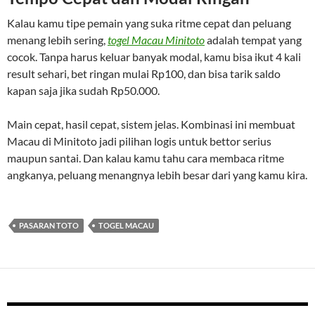
Kalau kamu tipe pemain yang suka ritme cepat dan peluang
menang lebih sering,
togel Macau Minitoto
adalah tempat yang
cocok. Tanpa harus keluar banyak modal, kamu bisa ikut 4 kali
result sehari, bet ringan mulai Rp100, dan bisa tarik saldo
kapan saja jika sudah Rp50.000.
Main cepat, hasil cepat, sistem jelas. Kombinasi ini membuat
Macau di Minitoto jadi pilihan logis untuk bettor serius
maupun santai. Dan kalau kamu tahu cara membaca ritme
angkanya, peluang menangnya lebih besar dari yang kamu kira.
PASARAN TOTO
TOGEL MACAU