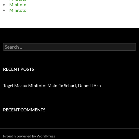
Minitoto
Minitoto
Search
for:
RECENT POSTS
Togel Macau Minitoto: Main 4x Sehari, Deposit 5rb
RECENT COMMENTS
Proudly powered by WordPress