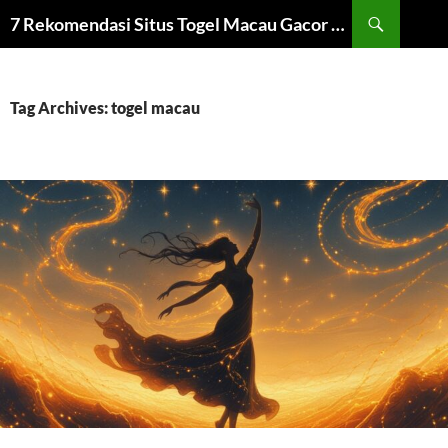
Skip
Search
7 Rekomendasi Situs Togel Macau Gacor Hari Ini
to
content
Tag Archives: togel macau