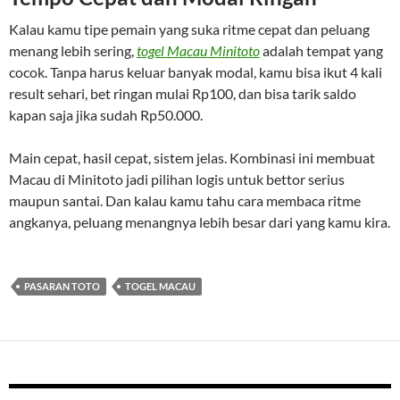
Kalau kamu tipe pemain yang suka ritme cepat dan peluang
menang lebih sering,
togel Macau Minitoto
adalah tempat yang
cocok. Tanpa harus keluar banyak modal, kamu bisa ikut 4 kali
result sehari, bet ringan mulai Rp100, dan bisa tarik saldo
kapan saja jika sudah Rp50.000.
Main cepat, hasil cepat, sistem jelas. Kombinasi ini membuat
Macau di Minitoto jadi pilihan logis untuk bettor serius
maupun santai. Dan kalau kamu tahu cara membaca ritme
angkanya, peluang menangnya lebih besar dari yang kamu kira.
PASARAN TOTO
TOGEL MACAU