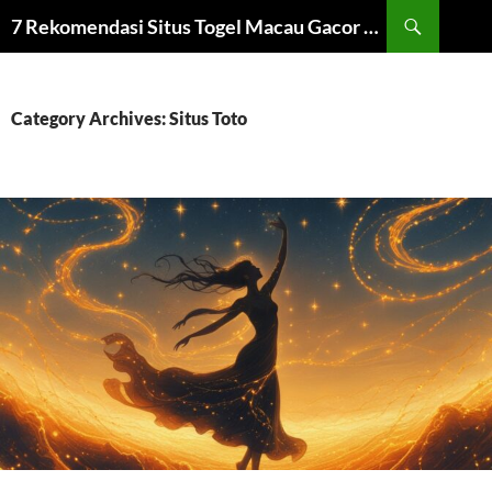
Skip
Search
7 Rekomendasi Situs Togel Macau Gacor Hari Ini
to
content
Category Archives: Situs Toto