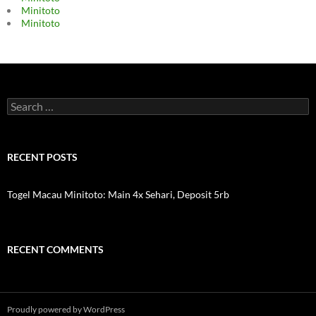
Minitoto
Minitoto
Search
for:
RECENT POSTS
Togel Macau Minitoto: Main 4x Sehari, Deposit 5rb
RECENT COMMENTS
Proudly powered by WordPress