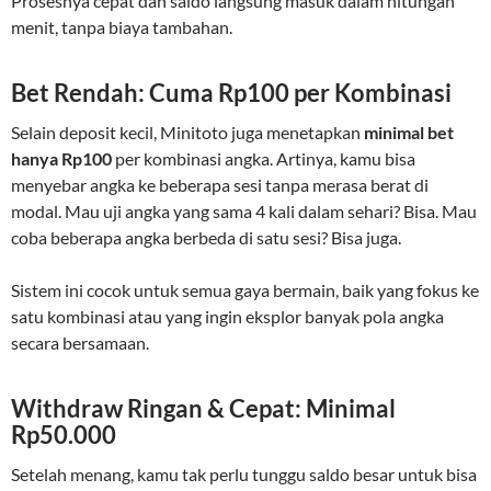
Prosesnya cepat dan saldo langsung masuk dalam hitungan
menit, tanpa biaya tambahan.
Bet Rendah: Cuma Rp100 per Kombinasi
Selain deposit kecil, Minitoto juga menetapkan
minimal bet
hanya Rp100
per kombinasi angka. Artinya, kamu bisa
menyebar angka ke beberapa sesi tanpa merasa berat di
modal. Mau uji angka yang sama 4 kali dalam sehari? Bisa. Mau
coba beberapa angka berbeda di satu sesi? Bisa juga.
Sistem ini cocok untuk semua gaya bermain, baik yang fokus ke
satu kombinasi atau yang ingin eksplor banyak pola angka
secara bersamaan.
Withdraw Ringan & Cepat: Minimal
Rp50.000
Setelah menang, kamu tak perlu tunggu saldo besar untuk bisa