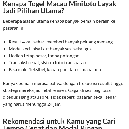
Kenapa Togel Macau Minitoto Layak
Jadi Pilihan Utama?
Beberapa alasan utama kenapa banyak pemain beralih ke
pasaran ini:
Result 4 kali sehari memberi banyak peluang menang
Modal kecil bisa ikut banyak sesi sekaligus
Hadiah tetap besar, tanpa potongan
Transaksi cepat, sistem toto transparan
Bisa main fleksibel, kapan pun dan di mana pun
Banyak pemain merasa bahwa dengan frekuensi result tinggi,
strategi mereka jadi lebih efisien. Gagal di sesi pagi bisa
ditebus siang atau sore. Tidak seperti pasaran sekali sehari
yang harus menunggu 24 jam.
Rekomendasi untuk Kamu yang Cari
Tempo Cepat dan Modal Ringan